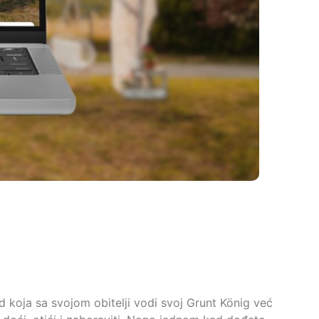
 koja sa svojom obitelji vodi svoj Grunt König već