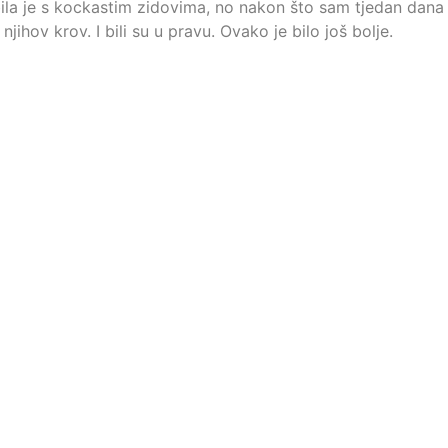
 bila je s kockastim zidovima, no nakon što sam tjedan dana 
ihov krov. I bili su u pravu. Ovako je bilo još bolje.