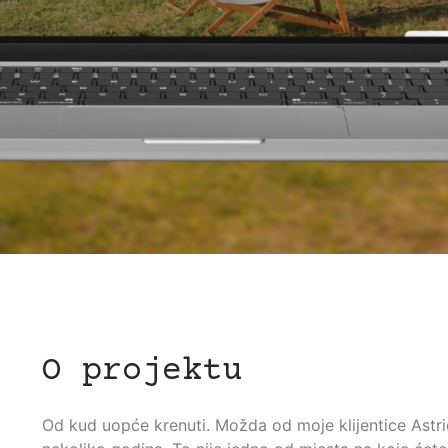
O projektu
Od kud uopće krenuti. Možda od moje klijentice Astrid