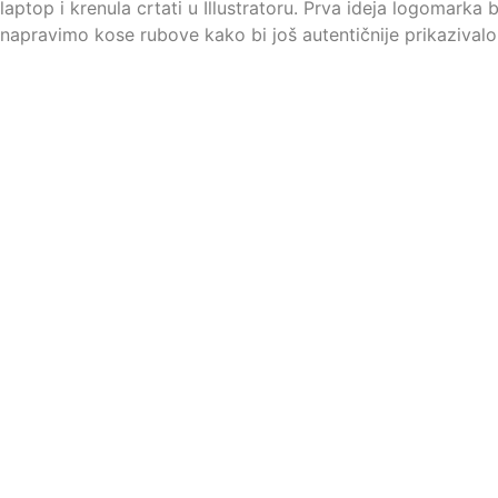
laptop i krenula crtati u Illustratoru. Prva ideja logomarka
napravimo kose rubove kako bi još autentičnije prikazivalo nj