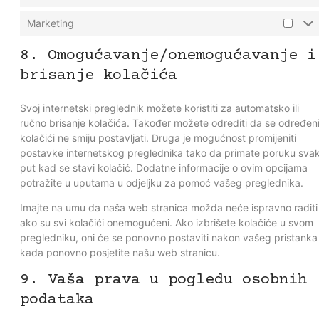
Marketing
8. Omogućavanje/onemogućavanje i
brisanje kolačića
Svoj internetski preglednik možete koristiti za automatsko ili
ručno brisanje kolačića. Također možete odrediti da se određen
kolačići ne smiju postavljati. Druga je mogućnost promijeniti
postavke internetskog preglednika tako da primate poruku svak
put kad se stavi kolačić. Dodatne informacije o ovim opcijama
potražite u uputama u odjeljku za pomoć vašeg preglednika.
Imajte na umu da naša web stranica možda neće ispravno raditi
ako su svi kolačići onemogućeni. Ako izbrišete kolačiće u svom
pregledniku, oni će se ponovno postaviti nakon vašeg pristanka
kada ponovno posjetite našu web stranicu.
9. Vaša prava u pogledu osobnih
podataka