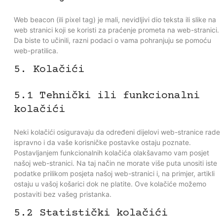
Web beacon (ili pixel tag) je mali, nevidljivi dio teksta ili slike na
web stranici koji se koristi za praćenje prometa na web-stranici.
Da biste to učinili, razni podaci o vama pohranjuju se pomoću
web-pratilica.
5. Kolačići
5.1 Tehnički ili funkcionalni
kolačići
Neki kolačići osiguravaju da određeni dijelovi web-stranice rade
ispravno i da vaše korisničke postavke ostaju poznate.
Postavljanjem funkcionalnih kolačića olakšavamo vam posjet
našoj web-stranici. Na taj način ne morate više puta unositi iste
podatke prilikom posjeta našoj web-stranici i, na primjer, artikli
ostaju u vašoj košarici dok ne platite. Ove kolačiće možemo
postaviti bez vašeg pristanka.
5.2 Statistički kolačići