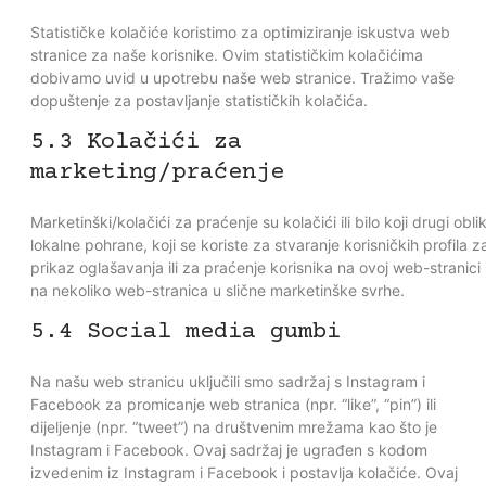
Statističke kolačiće koristimo za optimiziranje iskustva web
stranice za naše korisnike. Ovim statističkim kolačićima
dobivamo uvid u upotrebu naše web stranice. Tražimo vaše
dopuštenje za postavljanje statističkih kolačića.
5.3 Kolačići za
marketing/praćenje
Marketinški/kolačići za praćenje su kolačići ili bilo koji drugi obli
lokalne pohrane, koji se koriste za stvaranje korisničkih profila z
prikaz oglašavanja ili za praćenje korisnika na ovoj web-stranici i
na nekoliko web-stranica u slične marketinške svrhe.
5.4 Social media gumbi
Na našu web stranicu uključili smo sadržaj s Instagram i
Facebook za promicanje web stranica (npr. “like”, “pin”) ili
dijeljenje (npr. “tweet”) na društvenim mrežama kao što je
Instagram i Facebook. Ovaj sadržaj je ugrađen s kodom
izvedenim iz Instagram i Facebook i postavlja kolačiće. Ovaj