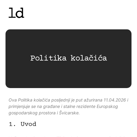
Politika kolačića
Ova Politika kolačića posljednji je put ažurirana 11.04.2026 i
primjenjuje se na građane i stalne rezidente Europskog
gospodarskog prostora i Švicarske.
1. Uvod