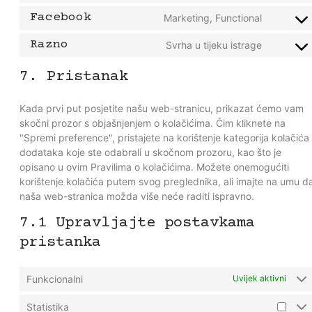
Facebook
Marketing, Functional
Razno
Svrha u tijeku istrage
7. Pristanak
Kada prvi put posjetite našu web-stranicu, prikazat ćemo vam
skočni prozor s objašnjenjem o kolačićima. Čim kliknete na
"Spremi preference", pristajete na korištenje kategorija kolačića 
dodataka koje ste odabrali u skočnom prozoru, kao što je
opisano u ovim Pravilima o kolačićima. Možete onemogućiti
korištenje kolačića putem svog preglednika, ali imajte na umu d
naša web-stranica možda više neće raditi ispravno.
7.1 Upravljajte postavkama
pristanka
Funkcionalni
Uvijek aktivni
Statistika