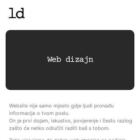
Web dizajn
Website nije samo mjesto gdje ljudi pronađu
informacije o tvom poslu.
On je prvi dojam, iskustvo, povjerenje i često razlog
zašto će netko odlučiti raditi baš s tobom.