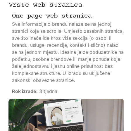
Vrste web stranica
One page web stranica
Sve informacije o brendu nalaze se na jednoj
stranici koja se scrolla. Umjesto zasebnih stranica,
sve što inače ide kroz više sekcija (o osobi ili
brendu, usluge, recenzije, kontakt i slično) nalazi
se na jednom mjestu. Idealna je za poduzetnike na
početku, osobne brendove ili manje ponude koje
žele jednostavnu i jasnu online prisutnost bez
kompleksne strukture. U izradu su uključene i
zakonski obavezne stranice.
Rok izrade:
3 tjedna