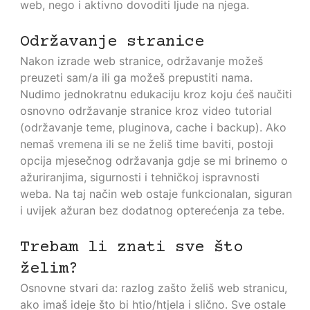
web, nego i aktivno dovoditi ljude na njega.
Održavanje stranice
Nakon izrade web stranice, održavanje možeš
preuzeti sam/a ili ga možeš prepustiti nama.
Nudimo jednokratnu edukaciju kroz koju ćeš naučiti
osnovno održavanje stranice kroz video tutorial
(održavanje teme, pluginova, cache i backup). Ako
nemaš vremena ili se ne želiš time baviti, postoji
opcija mjesečnog održavanja gdje se mi brinemo o
ažuriranjima, sigurnosti i tehničkoj ispravnosti
weba. Na taj način web ostaje funkcionalan, siguran
i uvijek ažuran bez dodatnog opterećenja za tebe.
Trebam li znati sve što
želim?
Osnovne stvari da: razlog zašto želiš web stranicu,
ako imaš ideje što bi htio/htjela i slično. Sve ostale