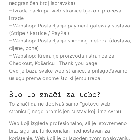
neograničen broj ispravaka)
– Izrada backupa web stranice tijekom procesa
izrade
– Webshop: Postavljanje payment gateway sustava
(Stripe / kartice / PayPal)
– Webshop: Postavljanje shipping metoda (dostava,
cijene, zone)
– Webshop: Kreiranje proizvoda i stranica za
Checkout, Košaricu i Thank you page
Ovo je baza svake web stranice, a prilagođavamo
uslugu prema onome što klijentu treba.
Što to znači za tebe?
To znači da ne dobivaš samo “gotovu web
stranicu”, nego promišljen sustav koji ima svrhu.
Web koji izgleda profesionalno, ali je istovremeno
brz, siguran, funkcionalan i jednostavan za
korištenje. Web koji je prilagođen tvom poslovanju,