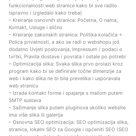
funkcionalnosti web stranice kako bi sve radilo
ispravno i izgledalo kako treba)
– Kreiranje osnovnih stranica: Početna, O nama,
Kontakt, Usluge i slično
– Kreiranje zakonskih stranica: Politika kolačića +
Polica privatnosti, a ako se radi o webshopu još
dodatno Uvjeti poslovanja, Impressum / podaci o
tvrtki, Pravila dostave i povrata i ostale po potrebi
– Optimizacija slika: Svaka slika prvo prolazi kroz
program kako bi se definirale točne dimenzije za
web i kako slika ne bi bila prevelika i usporavala
web stranicu
– Izrada kontakt forme i spajanje s mailom putem
SMTP sustava
– Sažimanje slika putem pluginova ukoliko website
ima više slika ili galerija
– Osnovna SEO optimizacija: SEO optimizacija slika,
stranica, lokalni SEO za Google i općeniti SEO (SEO