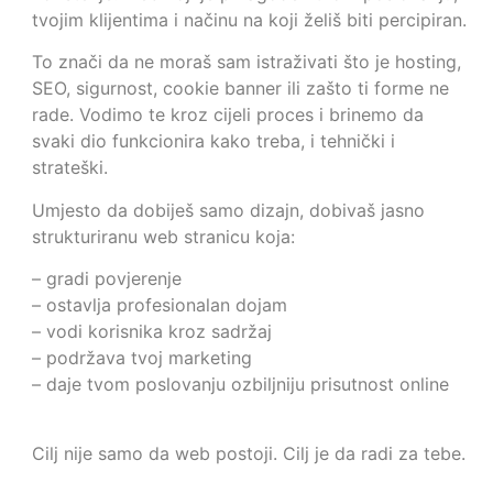
tvojim klijentima i načinu na koji želiš biti percipiran.
To znači da ne moraš sam istraživati što je hosting,
SEO, sigurnost, cookie banner ili zašto ti forme ne
rade. Vodimo te kroz cijeli proces i brinemo da
svaki dio funkcionira kako treba, i tehnički i
strateški.
Umjesto da dobiješ samo dizajn, dobivaš jasno
strukturiranu web stranicu koja:
– gradi povjerenje
– ostavlja profesionalan dojam
– vodi korisnika kroz sadržaj
– podržava tvoj marketing
– daje tvom poslovanju ozbiljniju prisutnost online
Cilj nije samo da web postoji. Cilj je da radi za tebe.