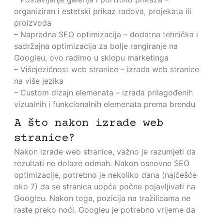
organiziran i estetski prikaz radova, projekata ili
proizvoda
– Napredna SEO optimizacija – dodatna tehnička i
sadržajna optimizacija za bolje rangiranje na
Googleu, ovo radimo u sklopu marketinga
– Višejezičnost web stranice – izrada web stranice
na više jezika
– Custom dizajn elemenata – izrada prilagođenih
vizualnih i funkcionalnih elemenata prema brendu
A što nakon izrade web
stranice?
Nakon izrade web stranice, važno je razumjeti da
rezultati ne dolaze odmah. Nakon osnovne SEO
optimizacije, potrebno je nekoliko dana (najčešće
oko 7) da se stranica uopće počne pojavljivati na
Googleu. Nakon toga, pozicija na tražilicama ne
raste preko noći. Googleu je potrebno vrijeme da