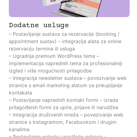
Dodatne usluge
– Postavljanje sustava za rezervacije (booking /
appointment sustav) – integracija alata za online
rezervaciju termina ili usluga
– Ugradnja premium WordPress tema –
implementacija naprednih tema za profesionalniji
izgled i više mogućnosti prilagodbe
– Integracija newsletter sustava – povezivanje web
stranice s email marketing alatom za prikupljanje
kontakata
– Postavljanje naprednih kontakt formi – izrada
prilagođenih formi za upite, prijave ili narudžbe
– Integracija društvenih mreža – povezivanje web
stranice s Instagramom, Facebookom i drugim
kanalima
– Postavljanje galerija i portfolio prikaza –