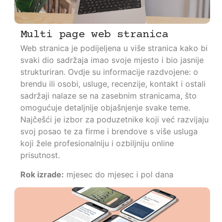
Multi page web stranica
Web stranica je podijeljena u više stranica kako bi
svaki dio sadržaja imao svoje mjesto i bio jasnije
strukturiran. Ovdje su informacije razdvojene: o
brendu ili osobi, usluge, recenzije, kontakt i ostali
sadržaji nalaze se na zasebnim stranicama, što
omogućuje detaljnije objašnjenje svake teme.
Najčešći je izbor za poduzetnike koji već razvijaju
svoj posao te za firme i brendove s više usluga
koji žele profesionalniju i ozbiljniju online
prisutnost.
Rok izrade:
mjesec do mjesec i pol dana