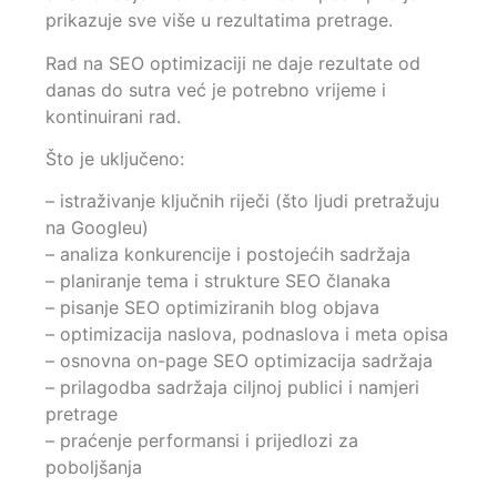
prikazuje sve više u rezultatima pretrage.
Rad na SEO optimizaciji ne daje rezultate od
danas do sutra već je potrebno vrijeme i
kontinuirani rad.
Što je uključeno:
– istraživanje ključnih riječi (što ljudi pretražuju
na Googleu)
– analiza konkurencije i postojećih sadržaja
– planiranje tema i strukture SEO članaka
– pisanje SEO optimiziranih blog objava
– optimizacija naslova, podnaslova i meta opisa
– osnovna on-page SEO optimizacija sadržaja
– prilagodba sadržaja ciljnoj publici i namjeri
pretrage
– praćenje performansi i prijedlozi za
poboljšanja