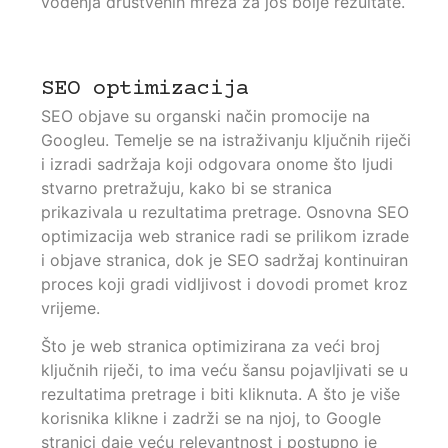
vođenja društvenih mreža za još bolje rezultate.
SEO optimizacija
SEO objave su organski način promocije na
Googleu. Temelje se na istraživanju ključnih riječi
i izradi sadržaja koji odgovara onome što ljudi
stvarno pretražuju, kako bi se stranica
prikazivala u rezultatima pretrage. Osnovna SEO
optimizacija web stranice radi se prilikom izrade
i objave stranica, dok je SEO sadržaj kontinuiran
proces koji gradi vidljivost i dovodi promet kroz
vrijeme.
Što je web stranica optimizirana za veći broj
ključnih riječi, to ima veću šansu pojavljivati se u
rezultatima pretrage i biti kliknuta. A što je više
korisnika klikne i zadrži se na njoj, to Google
stranici daje veću relevantnost i postupno je