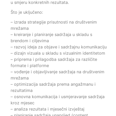
u smjeru konkretnih rezultata.
Što je uključeno:
– izrada strategije prisutnosti na društvenim
mrežama
– kreiranje i planiranje sadržaja u skladu s
brendom i ciljevima
– razvoj ideja za objave i sadržajnu komunikaciju
– dizajn vizuala u skladu s vizualnim identitetom
– priprema i prilagodba sadržaja za različite
formate i platforme
– vođenje i objavljivanje sadržaja na društvenim
mrežama
– optimizacija sadržaja prema angažmanu i
rezultatima
– osnovna komunikacija i usmjeravanje sadržaja
kroz mjesec
– analiza rezultata i mjesečni izvještaj
– planiranje sadržaja unaprijed (content