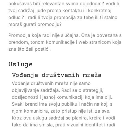
pokušavaš biti relevantan svima odjednom? Vodi li
tvoj sadržaj ljude prema kontaktu ili konkretnoj
odluci? I radi li tvoja promocija za tebe ili ti stalno
moraš gurati promociju?
Promocija koja radi nije slučajna. Ona je povezana s
brendom, tonom komunikacije i web stranicom koja
zna što želi postići.
Usluge
Vođenje društvenih mreža
Vođenje društvenih mreža nije samo
objavljivanje sadržaja. Radi se o strategiji,
dosljednosti i jasnoj komunikaciji koja ima cilj.
Svaki brend ima svoju publiku i način na koji s
njom komunicira, zato pristup nije isti za sve.
Kroz ovu uslugu sadržaj se planira, kreira i vodi
tako da ima smisla, prati vizualni identitet i radi