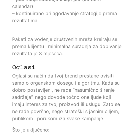
calendar)
– kontinuirano prilagođavanje strategije prema
rezultatima
Paketi za vođenje društvenih mreža kreiraju se
prema klijentu i minimalna suradnja za dobivanje
rezultata je 3 mjeseca.
Oglasi
Oglasi su način da tvoj brend prestane ovisiti
samo o organskom dosegu i algoritmu. Kada su
dobro postavljeni, ne rade “nasumično širenje
sadržaja”, nego dovode točno one ljude koji
imaju interes za tvoj proizvod ili uslugu. Zato se
ne rade površno, nego strateški s jasnim ciljem,
publikom i porukom iza svake kampanje.
Što je uključeno: