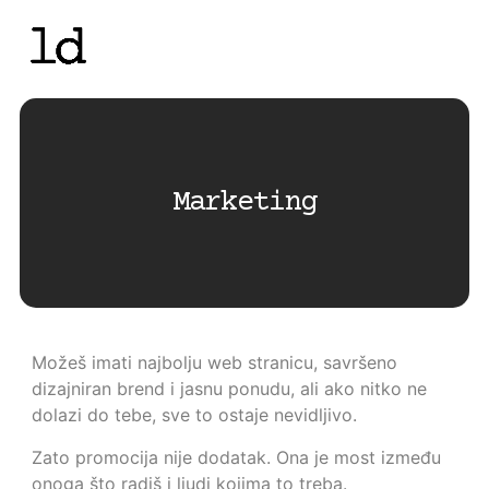
Marketing
Možeš imati najbolju web stranicu, savršeno
dizajniran brend i jasnu ponudu, ali ako nitko ne
dolazi do tebe, sve to ostaje nevidljivo.
Zato promocija nije dodatak. Ona je most između
onoga što radiš i ljudi kojima to treba.