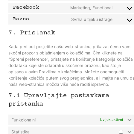
Facebook
Marketing, Functional
Razno
Svrha u tijeku istrage
7. Pristanak
Kada prvi put posjetite našu web-stranicu, prikazat ćemo vam
skočni prozor s objašnjenjem o kolačićima. Čim kliknete na
"Spremi preference", pristajete na korištenje kategorija kolačića 
dodataka koje ste odabrali u skočnom prozoru, kao što je
opisano u ovim Pravilima o kolačićima. Možete onemogućiti
korištenje kolačića putem svog preglednika, ali imajte na umu d
naša web-stranica možda više neće raditi ispravno.
7.1 Upravljajte postavkama
pristanka
Funkcionalni
Uvijek aktivni
Statistika