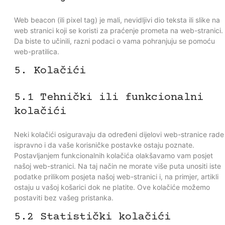
Web beacon (ili pixel tag) je mali, nevidljivi dio teksta ili slike na
web stranici koji se koristi za praćenje prometa na web-stranici.
Da biste to učinili, razni podaci o vama pohranjuju se pomoću
web-pratilica.
5. Kolačići
5.1 Tehnički ili funkcionalni
kolačići
Neki kolačići osiguravaju da određeni dijelovi web-stranice rade
ispravno i da vaše korisničke postavke ostaju poznate.
Postavljanjem funkcionalnih kolačića olakšavamo vam posjet
našoj web-stranici. Na taj način ne morate više puta unositi iste
podatke prilikom posjeta našoj web-stranici i, na primjer, artikli
ostaju u vašoj košarici dok ne platite. Ove kolačiće možemo
postaviti bez vašeg pristanka.
5.2 Statistički kolačići