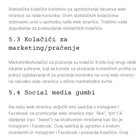
Statističke kolačiće koristimo za optimiziranje iskustva web
stranice za naše korisnike. Ovim statističkim kolačićima
dobivamo uvid u upotrebu naše web stranice. Tražimo vaše
dopuštenje za postavljanje statističkih kolačića.
5.3 Kolačići za
marketing/praćenje
Marketinški/kolačići za praćenje su kolačići ili bilo koji drugi obli
lokalne pohrane, koji se koriste za stvaranje korisničkih profila z
prikaz oglašavanja ili za praćenje korisnika na ovoj web-stranici i
na nekoliko web-stranica u slične marketinške svrhe.
5.4 Social media gumbi
Na našu web stranicu uključili smo sadržaj s Instagram i
Facebook za promicanje web stranica (npr. “like”, “pin”) ili
dijeljenje (npr. “tweet”) na društvenim mrežama kao što je
Instagram i Facebook. Ovaj sadržaj je ugrađen s kodom
izvedenim iz Instagram i Facebook i postavlja kolačiće. Ovaj