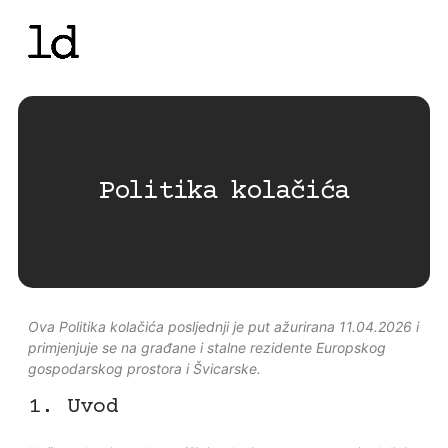
Politika kolačića
Ova Politika kolačića posljednji je put ažurirana 11.04.2026 i
primjenjuje se na građane i stalne rezidente Europskog
gospodarskog prostora i Švicarske.
1. Uvod