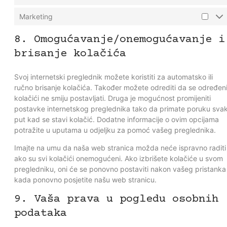
Marketing
8. Omogućavanje/onemogućavanje i
brisanje kolačića
Svoj internetski preglednik možete koristiti za automatsko ili
ručno brisanje kolačića. Također možete odrediti da se određen
kolačići ne smiju postavljati. Druga je mogućnost promijeniti
postavke internetskog preglednika tako da primate poruku svak
put kad se stavi kolačić. Dodatne informacije o ovim opcijama
potražite u uputama u odjeljku za pomoć vašeg preglednika.
Imajte na umu da naša web stranica možda neće ispravno raditi
ako su svi kolačići onemogućeni. Ako izbrišete kolačiće u svom
pregledniku, oni će se ponovno postaviti nakon vašeg pristanka
kada ponovno posjetite našu web stranicu.
9. Vaša prava u pogledu osobnih
podataka