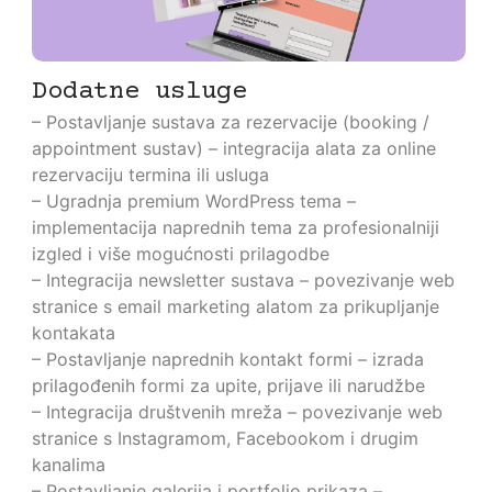
Dodatne usluge
– Postavljanje sustava za rezervacije (booking /
appointment sustav) – integracija alata za online
rezervaciju termina ili usluga
– Ugradnja premium WordPress tema –
implementacija naprednih tema za profesionalniji
izgled i više mogućnosti prilagodbe
– Integracija newsletter sustava – povezivanje web
stranice s email marketing alatom za prikupljanje
kontakata
– Postavljanje naprednih kontakt formi – izrada
prilagođenih formi za upite, prijave ili narudžbe
– Integracija društvenih mreža – povezivanje web
stranice s Instagramom, Facebookom i drugim
kanalima
– Postavljanje galerija i portfolio prikaza –