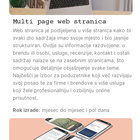
Multi page web stranica
Web stranica je podijeljena u više stranica kako bi
svaki dio sadržaja imao svoje mjesto i bio jasnije
strukturiran. Ovdje su informacije razdvojene: o
brendu ili osobi, usluge, recenzije, kontakt i ostali
sadržaji nalaze se na zasebnim stranicama, što
omogućuje detaljnije objašnjenje svake teme.
Najčešći je izbor za poduzetnike koji već razvijaju
svoj posao te za firme i brendove s više usluga
koji žele profesionalniju i ozbiljniju online
prisutnost.
Rok izrade:
mjesec do mjesec i pol dana