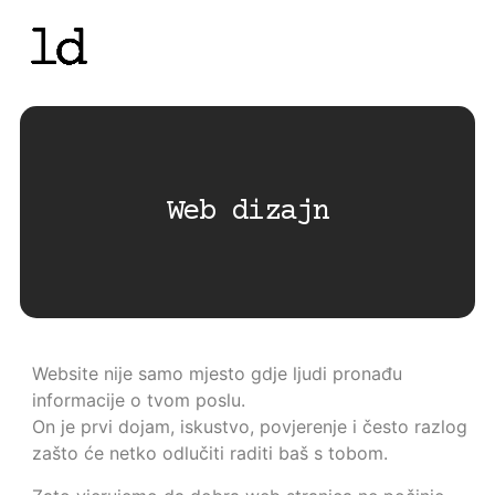
Web dizajn
Website nije samo mjesto gdje ljudi pronađu
informacije o tvom poslu.
On je prvi dojam, iskustvo, povjerenje i često razlog
zašto će netko odlučiti raditi baš s tobom.