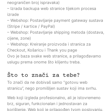
neograničen broj ispravaka)
– Izrada backupa web stranice tijekom procesa
izrade
– Webshop: Postavljanje payment gateway sustava
(Stripe / kartice / PayPal)
– Webshop: Postavljanje shipping metoda (dostava,
cijene, zone)
– Webshop: Kreiranje proizvoda i stranica za
Checkout, Košaricu i Thank you page
Ovo je baza svake web stranice, a prilagođavamo
uslugu prema onome što klijentu treba.
Što to znači za tebe?
To znači da ne dobivaš samo “gotovu web
stranicu”, nego promišljen sustav koji ima svrhu.
Web koji izgleda profesionalno, ali je istovremeno
brz, siguran, funkcionalan i jednostavan za
korištenje. Web koji je prilagođen tvom poslovanju,