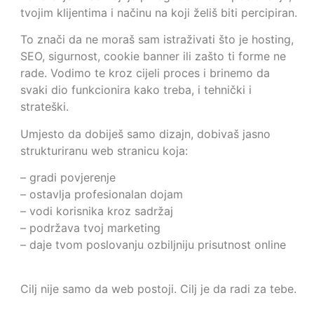
tvojim klijentima i načinu na koji želiš biti percipiran.
To znači da ne moraš sam istraživati što je hosting,
SEO, sigurnost, cookie banner ili zašto ti forme ne
rade. Vodimo te kroz cijeli proces i brinemo da
svaki dio funkcionira kako treba, i tehnički i
strateški.
Umjesto da dobiješ samo dizajn, dobivaš jasno
strukturiranu web stranicu koja:
– gradi povjerenje
– ostavlja profesionalan dojam
– vodi korisnika kroz sadržaj
– podržava tvoj marketing
– daje tvom poslovanju ozbiljniju prisutnost online
Cilj nije samo da web postoji. Cilj je da radi za tebe.