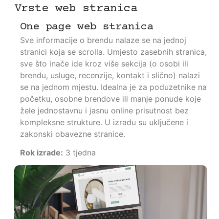
Vrste web stranica
One page web stranica
Sve informacije o brendu nalaze se na jednoj
stranici koja se scrolla. Umjesto zasebnih stranica,
sve što inače ide kroz više sekcija (o osobi ili
brendu, usluge, recenzije, kontakt i slično) nalazi
se na jednom mjestu. Idealna je za poduzetnike na
početku, osobne brendove ili manje ponude koje
žele jednostavnu i jasnu online prisutnost bez
kompleksne strukture. U izradu su uključene i
zakonski obavezne stranice.
Rok izrade:
3 tjedna