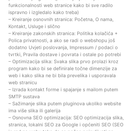
funkcionalnosti web stranice kako bi sve radilo
ispravno i izgledalo kako treba)
– Kreiranje osnovnih stranica: Početna, O nama,
Kontakt, Usluge i slično
– Kreiranje zakonskih stranica: Politika kolačića +
Polica privatnosti, a ako se radi o webshopu još
dodatno Uvjeti poslovanja, Impressum / podaci o
tvrtki, Pravila dostave i povrata i ostale po potrebi
– Optimizacija slika: Svaka slika prvo prolazi kroz
program kako bi se definirale točne dimenzije za
web i kako slika ne bi bila prevelika i usporavala
web stranicu
– Izrada kontakt forme i spajanje s mailom putem
SMTP sustava
– Sažimanje slika putem pluginova ukoliko website
ima više slika ili galerija
– Osnovna SEO optimizacija: SEO optimizacija slika,
stranica, lokalni SEO za Google i općeniti SEO (SEO