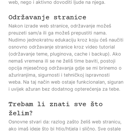
web, nego i aktivno dovoditi ljude na njega.
Održavanje stranice
Nakon izrade web stranice, održavanje možeš
preuzeti sam/a ili ga možeš prepustiti nama.
Nudimo jednokratnu edukaciju kroz koju ćeš naučiti
osnovno održavanje stranice kroz video tutorial
(održavanje teme, pluginova, cache i backup). Ako
nemaš vremena ili se ne želiš time baviti, postoji
opcija mjesečnog održavanja gdje se mi brinemo o
ažuriranjima, sigurnosti i tehničkoj ispravnosti
weba. Na taj način web ostaje funkcionalan, siguran
i uvijek ažuran bez dodatnog opterećenja za tebe.
Trebam li znati sve što
želim?
Osnovne stvari da: razlog zašto želiš web stranicu,
ako imaš ideje što bi htio/htjela i slično. Sve ostale