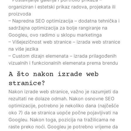
organiziran i estetski prikaz radova, projekata ili
proizvoda
– Napredna SEO optimizacija – dodatna tehnička i
sadržajna optimizacija za bolje rangiranje na
Googleu, ovo radimo u sklopu marketinga
– Višejezičnost web stranice – izrada web stranice
na više jezika
– Custom dizajn elemenata – izrada prilagođenih
vizualnih i funkcionalnih elemenata prema brendu
A što nakon izrade web
stranice?
Nakon izrade web stranice, važno je razumjeti da
rezultati ne dolaze odmah. Nakon osnovne SEO
optimizacije, potrebno je nekoliko dana (najčešće
oko 7) da se stranica uopće počne pojavljivati na
Googleu. Nakon toga, pozicija na tražilicama ne
raste preko noći. Googleu je potrebno vrijeme da